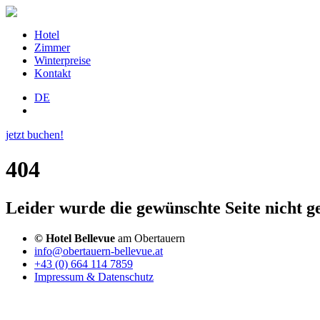
Hotel
Zimmer
Winterpreise
Kontakt
DE
jetzt buchen!
404
Leider wurde die gewünschte Seite nicht g
© Hotel Bellevue
am Obertauern
info@obertauern-bellevue.at
+43 (0) 664 114 7859
Impressum & Datenschutz